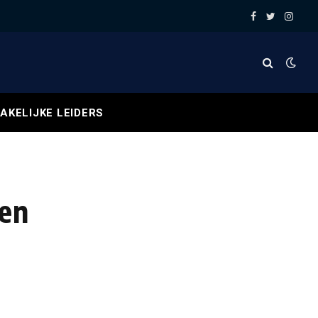
Facebook
Twitter
Insta
AKELIJKE LEIDERS
gen