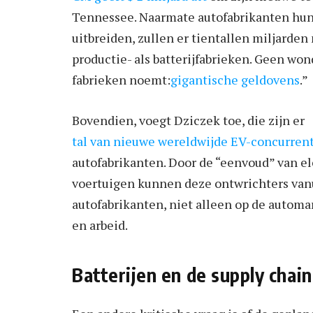
Tennessee. Naarmate autofabrikanten hun
uitbreiden, zullen er tientallen miljard
productie- als batterijfabrieken. Geen wo
fabrieken noemt:
gigantische geldovens
.”
Bovendien, voegt Dziczek toe, die zijn er
tal van nieuwe wereldwijde EV-concurren
autofabrikanten. Door de “eenvoud” van el
voertuigen kunnen deze ontwrichters van
autofabrikanten, niet alleen op de automa
en arbeid.
Batterijen en de supply chai