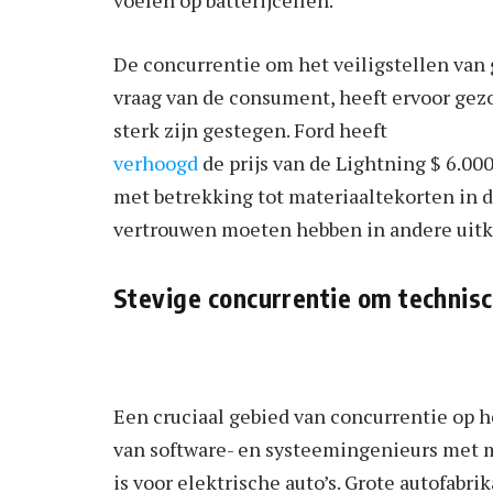
voelen op batterijcellen.”
De concurrentie om het veiligstellen va
vraag van de consument, heeft ervoor gezo
sterk zijn gestegen. Ford heeft
verhoogd
de prijs van de Lightning $ 6.00
met betrekking tot materiaaltekorten in d
vertrouwen moeten hebben in andere uitko
Stevige concurrentie om technisc
Een cruciaal gebied van concurrentie op 
van software- en systeemingenieurs met m
is voor elektrische auto’s. Grote autofabr