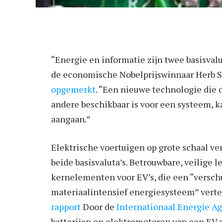
“Energie en informatie zijn twee basisvalu
de economische Nobelprijswinnaar Herb 
opgemerkt
. “Een nieuwe technologie die 
andere beschikbaar is voor een systeem, 
aangaan.”
Elektrische voertuigen op grote schaal ve
beide basisvaluta’s. Betrouwbare, veilige 
kernelementen voor EV’s, die een “versch
materiaalintensief energiesysteem” vert
rapport
Door de
Internationaal Energie A
batterijen en elektromotoren van een EV zi