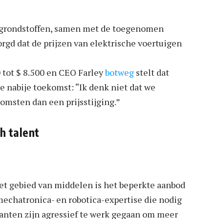
n grondstoffen, samen met de toegenomen
rgd dat de prijzen van elektrische voertuigen
0 tot $ 8.500 en CEO Farley
botweg
stelt dat
e nabije toekomst: “Ik denk niet dat we
msten dan een prijsstijging.”
h talent
het gebied van middelen is het beperkte aanbod
echatronica- en robotica-expertise die nodig
ikanten zijn agressief te werk gegaan om meer