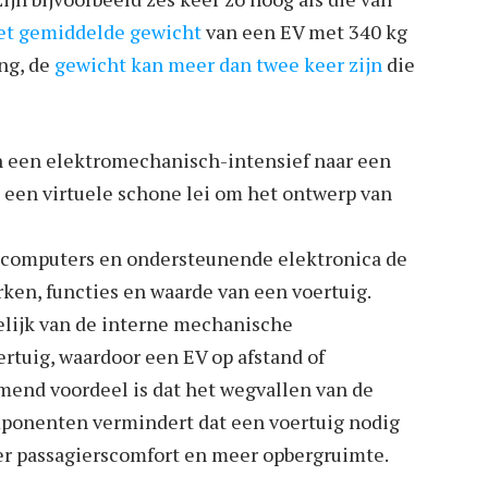
et gemiddelde gewicht
van een EV met 340 kg
ing, de
gewicht kan meer dan twee keer zijn
die
n een elektromechanisch-intensief naar een
n een virtuele schone lei om het ontwerp van
 computers en ondersteunende elektronica de
rken, functies en waarde van een voertuig.
lijk van de interne mechanische
ertuig, waardoor een EV op afstand of
end voordeel is dat het wegvallen van de
omponenten vermindert dat een voertuig nodig
er passagierscomfort en meer opbergruimte.