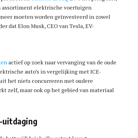
 assortiment elektrische voertuigen
en meer moeten worden geïnvesteerd in zowel
nder dat Elon Musk, CEO van Tesla, EV-
ten
actief op zoek naar vervanging van de oude
ektrische auto’s in vergelijking met ICE-
uit het niets concurreren met oudere
rkt zelf, maar ook op het gebied van materiaal
n-uitdaging