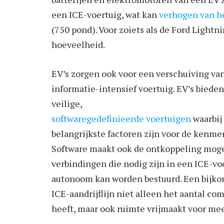
een ICE-voertuig, wat kan
verhogen van h
(750 pond). Voor zoiets als de Ford Lightn
hoeveelheid.
EV’s zorgen ook voor een verschuiving va
informatie-intensief voertuig. EV’s biede
veilige,
softwaregedefinieerde voertuigen
waarbij
belangrijkste factoren zijn voor de kenme
Software maakt ook de ontkoppeling moge
verbindingen die nodig zijn in een ICE-vo
autonoom kan worden bestuurd. Een bijkom
ICE-aandrijflijn niet alleen het aantal c
heeft, maar ook ruimte vrijmaakt voor me