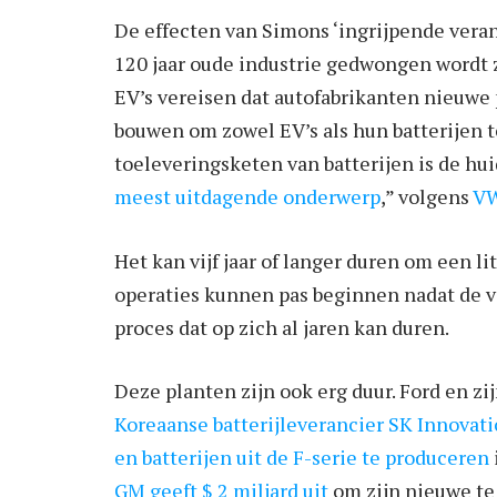
De effecten van Simons ‘ingrijpende veran
120 jaar oude industrie gedwongen wordt 
EV’s vereisen dat autofabrikanten nieuwe
bouwen om zowel EV’s als hun batterijen 
toeleveringsketen van batterijen is de hui
meest uitdagende onderwerp
,” volgens
VW
Het kan vijf jaar of langer duren om een ​​
operaties kunnen pas beginnen nadat de v
proces dat op zich al jaren kan duren.
Deze planten zijn ook erg duur. Ford en zi
Koreaanse batterijleverancier SK Innovat
en batterijen uit de F-serie te produceren
GM geeft $ 2 miljard uit
om zijn nieuwe t