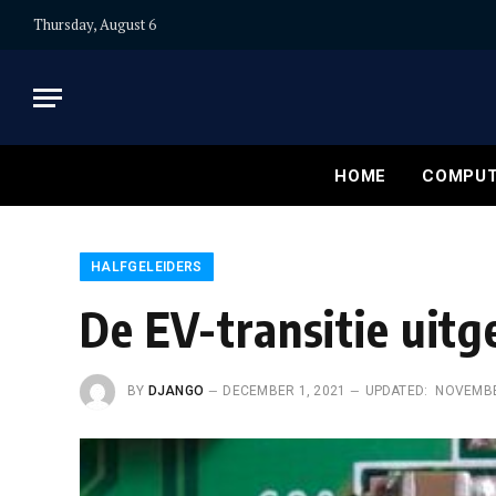
Thursday, August 6
HOME
COMPUT
HALFGELEIDERS
De EV-transitie uitg
BY
DJANGO
DECEMBER 1, 2021
UPDATED:
NOVEMBE