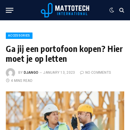
ACCESSORIES
Ga jij een portofoon kopen? Hier
moet je op letten
BY
DJANGO
JANUARY 13, 2023
NO COMMENTS
4 MINS READ