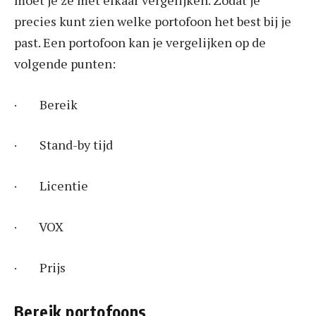
moet je ze met elkaar vergelijken. Zodat je
precies kunt zien welke portofoon het best bij je
past. Een portofoon kan je vergelijken op de
volgende punten:
· Bereik
· Stand-by tijd
· Licentie
· VOX
· Prijs
Bereik portofoons