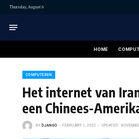
Thursday, August 6
HOME
COMPUT
COMPUTEREN
Het internet van Ira
een Chinees-Amerik
BY
DJANGO
FEBRUARY 1, 2022
UPDATED:
NOVEMBER