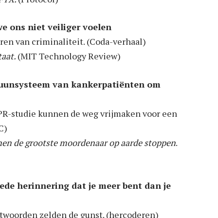
e ons niet veiliger voelen
ren van criminaliteit. (Coda-verhaal)
taat.
(MIT Technology Review)
uunsysteem van kankerpatiënten om
PR-studie kunnen de weg vrijmaken voor een
C)
en de grootste moordenaar op aarde stoppen
.
rede herinnering dat je meer bent dan je
ntwoorden zelden de gunst. (hercoderen)