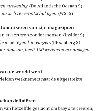
een afrekening.
(De Atlantische Oceaan $)
n om zich te verontschuldigen.
(WSJ $)
automatiseren van zijn magazijnen
en en sorteren zonder mensen. (Insider $)
e in de regen kan vliegen.
(Bloomberg $)
oor Amazon, heeft 100 werknemers ontslagen.
van de wereld werd
erleiden werknemers naar de uitgestrekte
schap definiëren
van hetzelfde geslacht om baby’s te creëren,