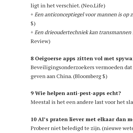
ligt in het verschiet. (Neo.Life)
+
Een anticonceptiegel voor mannen is op 
$)
+
Een drieoudertechniek kan transmannen h
Review)
8 Oeigoerse apps zitten vol met spywa
Beveiligingsonderzoekers vermoeden dat 
geven aan China. (Bloomberg $)
9 Wie helpen anti-pest-apps echt?
Meestal is het een andere last voor het sl
10 AI’s praten liever met elkaar dan 
Probeer niet beledigd te zijn. (nieuwe we