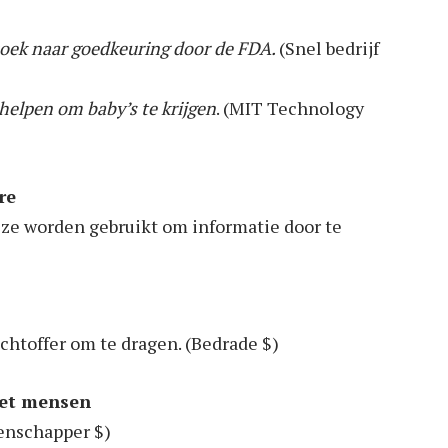
zoek naar goedkeuring door de FDA.
(Snel bedrijf
elpen om baby’s te krijgen
. (MIT Technology
re
ze worden gebruikt om informatie door te
achtoffer om te dragen. (Bedrade $)
met mensen
tenschapper $)