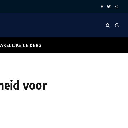
Facebook
Twitter
Insta
AKELIJKE LEIDERS
heid voor