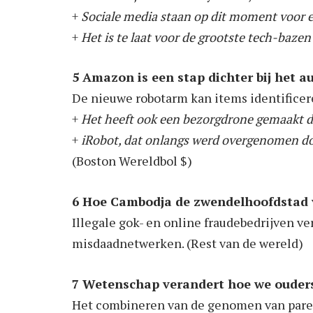
+
Sociale media staan ​​op dit moment voor 
+
Het is te laat voor de grootste tech-baze
5 Amazon is een stap dichter bij het 
De nieuwe robotarm kan items identificer
+
Het heeft ook een bezorgdrone gemaakt di
+
iRobot, dat onlangs werd overgenomen d
(Boston Wereldbol $)
6 Hoe Cambodja de zwendelhoofdstad 
Illegale gok- en online fraudebedrijven v
misdaadnetwerken. (Rest van de wereld)
7 Wetenschap verandert hoe we ouder
Het combineren van de genomen van paren 