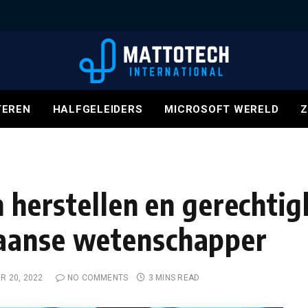
EREN
HALFGELEIDERS
MICROSOFT WERELD
Z
n herstellen en gerechtig
aanse wetenschapper
 20, 2022
NO COMMENTS
3 MINS READ