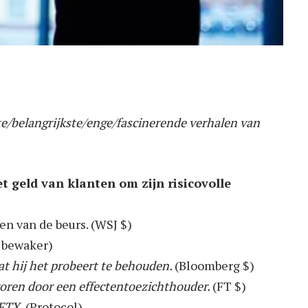
te/belangrijkste/enge/fascinerende verhalen van
t geld van klanten om zijn risicovolle
en van de beurs. (WSJ $)
 bewaker)
at hij het probeert te behouden.
(Bloomberg $)
roren door een effectentoezichthouder.
(FT $)
 FTX.
(Protocol)