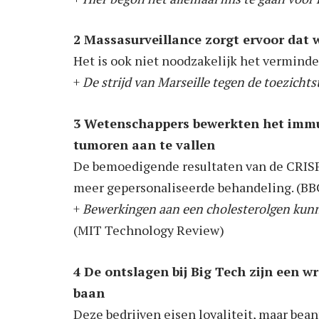
2 Massasurveillance zorgt ervoor dat w
Het is ook niet noodzakelijk het verminde
+
De strijd van Marseille tegen de toezichts
3 Wetenschappers bewerkten het imm
tumoren aan te vallen
De bemoedigende resultaten van de CRIS
meer gepersonaliseerde behandeling. (BB
+
Bewerkingen aan een cholesterolgen kunn
(MIT Technology Review)
4 De ontslagen bij Big Tech zijn een w
baan
Deze bedrijven eisen loyaliteit, maar bea