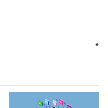
Websit